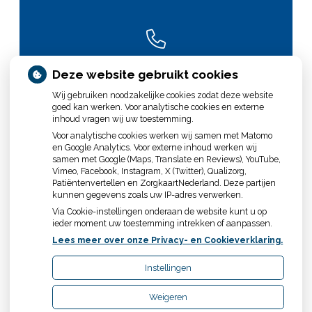
CONTACT
Deze website gebruikt cookies
Wij gebruiken noodzakelijke cookies zodat deze website
goed kan werken. Voor analytische cookies en externe
inhoud vragen wij uw toestemming.
Voor analytische cookies werken wij samen met Matomo
en Google Analytics. Voor externe inhoud werken wij
samen met Google (Maps, Translate en Reviews), YouTube,
Vimeo, Facebook, Instagram, X (Twitter), Qualizorg,
WIE BEN IK?
Patiëntenvertellen en ZorgkaartNederland. Deze partijen
kunnen gegevens zoals uw IP-adres verwerken.
Via Cookie-instellingen onderaan de website kunt u op
ieder moment uw toestemming intrekken of aanpassen.
Lees meer over onze Privacy- en Cookieverklaring.
Instellingen
Uw Zorg Online
|
Beheer
Weigeren