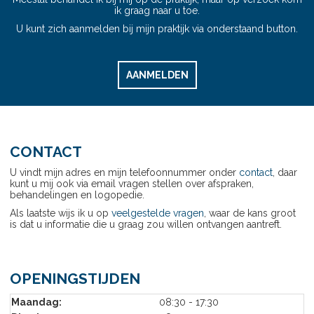
ik graag naar u toe.
U kunt zich aanmelden bij mijn praktijk via onderstaand button.
AANMELDEN
CONTACT
U vindt mijn adres en mijn telefoonnummer onder
contact
, daar
kunt u mij ook via email vragen stellen over afspraken,
behandelingen en logopedie.
Als laatste wijs ik u op
veelgestelde vragen
, waar de kans groot
is dat u informatie die u graag zou willen ontvangen aantreft.
OPENINGSTIJDEN
Maandag:
08:30 - 17:30