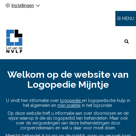
Instellingen
MENU
HOOFDMENU
Welkom op de website van
Logopedie Mijntje
U vindt hier informatie over
logopedie
en logopedische hulp in
het algemeen en
mijn praktijk
in het bijzonder.
Op deze website treft u informatie aan over stoornissen en de
wijze waarop ik die als logopedist kan behandelen. Maar ook
over de vergoedingen van deze behandelingen door
zorgverzekeraars en wat u daar voor moet doen.
Meestal behandel ik bij mij op de praktijk, maar op verzoek kom