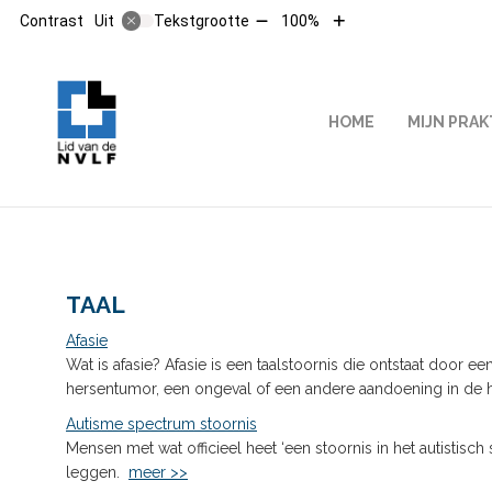
Tekst
Tekst
Contrast
Tekstgrootte
100%
Uit
verkleinen
vergroten
met
met
10%
10%
HOOFDMENU
HOME
MIJN PRAK
TAAL
Afasie
Wat is afasie? Afasie is een taalstoornis die ontstaat door 
hersentumor, een ongeval of een andere aandoening in de
Autisme spectrum stoornis
Mensen met wat officieel heet ‘een stoornis in het autist
leggen.
meer >>