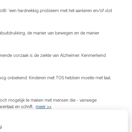
08): 'een hardnekkig probleem met het aanleren en/of vlot
atsuitdrukking, de manier van bewegen en de manier
komende oorzaak is de ziekte van Alzheimer. Kenmerkend
 is nog onbekend. Kinderen met TOS hebben moeite met taal.
toch mogelijk te maken met mensen die - vanwege
rentaal en schrift.
meer >>
g.