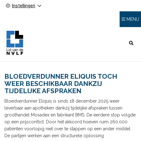
Instellingen
MENU
HOOFDMENU
BLOEDVERDUNNER ELIQUIS TOCH
WEER BESCHIKBAAR DANKZIJ
TIJDELIJKE AFSPRAKEN
Bloedverdunner Eliquis is sinds 18 december 2025 weer
leverbaar aan apotheken dankzij tijdelijke afspraken tussen
groothandel Mosadex en fabrikant BMS. De eerdere stop volgde
op een prijsconflict. Door het akkoord hoeven ruim 260.000
patiënten voorlopig niet over te stappen op een ander middel.
De partijen werken aan een structurele oplossing.